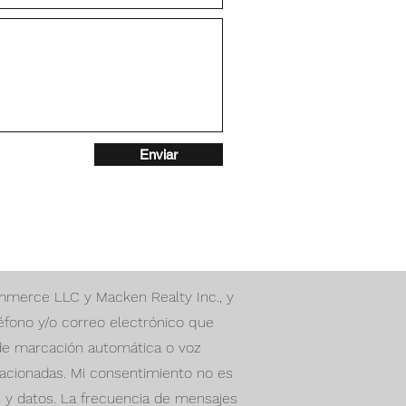
Enviar
mmerce LLC y Macken Realty Inc., y
fono y/o correo electrónico que
de marcación automática o voz
relacionadas. Mi consentimiento no es
es y datos. La frecuencia de mensajes