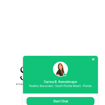
Carina B. Kemelmajer
Realtor Associate / South Florida Miami - Florida
Start Chat