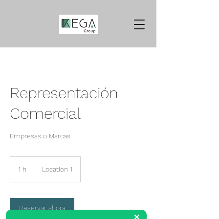
Representación
Comercial
Empresas o Marcas
1 h
1
Location 1
Reservar ahora