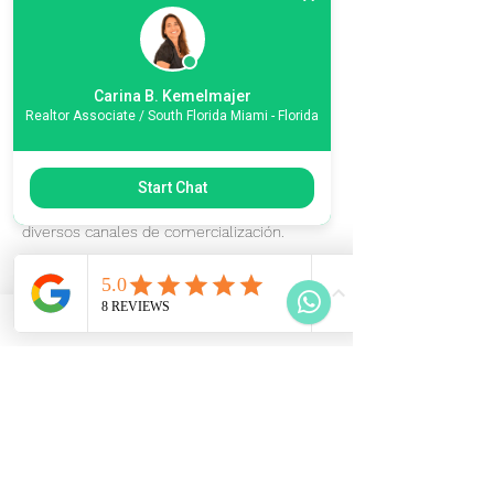
Descripción del servicio
Carina B. Kemelmajer
Realtor Associate / South Florida Miami - Florida
Un reto que todos enfrentan es cómo
acceder a nuevos mercados y cómo
potenciar los mercados existentes.
Start Chat
Desarrollar la función comercial de su
negocio, logrando penetrar el mercado con
Datos de contacto